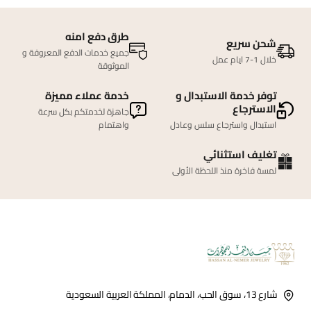
طرق دفع امنه
شحن سريع
جميع خدمات الدفع المعروفة و
خلال 1-7 ايام عمل
الموثوقة
توفر خدمة الاستبدال و
خدمة عملاء مميزة
الاسترجاع
جاهزة لخدمتكم بكل سرعة
استبدال واسترجاع سلس وعادل
واهتمام
تغليف استثنائي
لمسة فاخرة منذ اللحظة الأولى
شارع 13، سوق الحب، الدمام، المملكة العربية السعودية