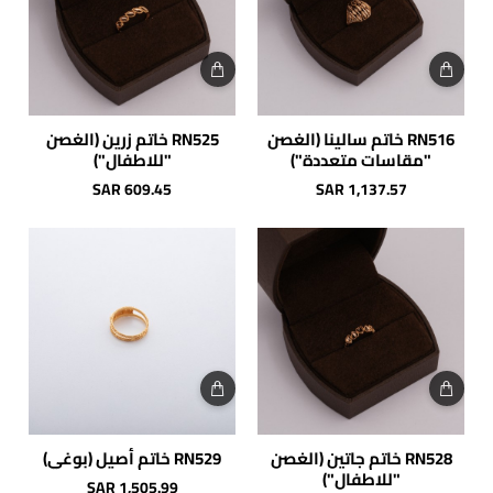
RN516 خاتم سالينا (الغصن
RN525 خاتم زرين (الغصن
"مقاسات متعددة")
"للاطفال")
SAR 609.45
SAR 1,137.57
RN528 خاتم جاتين (الغصن
RN529 خاتم أصيل (بوغي)
"للاطفال")
SAR 1,505.99