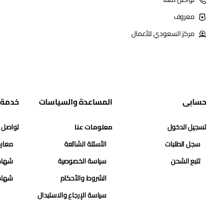
معروف
مركز السعودي للأعمال
حسابي
المساعدة والسياسات
خدمة 
تسجيل الدخول
معلومات عنا
تواصل 
سجل الطلبات
الأسئلة الشائعة
معارض
تتبع الشحن
سياسة الخصوصية
شهاد
الشروط والأحكام
شهاد
سياسة الإرجاع والاستبدال