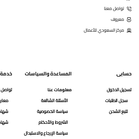
تواصل معنا
معروف
مركز السعودي للأعمال
حسابي
المساعدة والسياسات
خدمة 
تسجيل الدخول
معلومات عنا
تواصل 
سجل الطلبات
الأسئلة الشائعة
معارض
تتبع الشحن
سياسة الخصوصية
شهاد
الشروط والأحكام
شهاد
سياسة الإرجاع والاستبدال