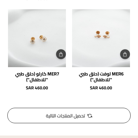
MER6 لوفت (حلق طبي
MER7 كارلو (حلق طبي
"للاطفال")
"للاطفال")
SAR 460.00
SAR 460.00
تحميل المنتجات التالية