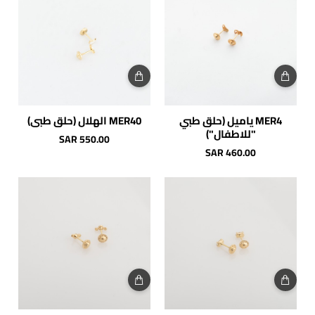
MER4 ياميل (حلق طبي
MER40 الهلال (حلق طبي)
"للاطفال")
SAR 550.00
SAR 460.00