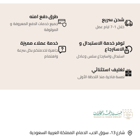
طرق دفع امنه
شحن سريع
جميع خدمات الدفع المعروفة و
خلال 1-7 ايام عمل
الموثوقة
توفر خدمة الاستبدال و
خدمة عملاء مميزة
الاسترجاع
جاهزة لخدمتكم بكل سرعة
استبدال واسترجاع سلس وعادل
واهتمام
تغليف استثنائي
لمسة فاخرة منذ اللحظة الأولى
شارع 13، سوق الحب، الدمام، المملكة العربية السعودية