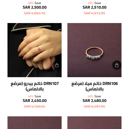
-48%
Save
-49%
Save
SAR 2,500.00
SAR 2,510.00
SAR 4,846.10
SAR 4,913.95
DRN106 خاتم ميلا (مرصّع
DRN107 خاتم بيدرو (مرصّع
بالالماس)
بالالماس)
-46%
Save
-46%
Save
SAR 2,450.00
SAR 2,480.00
SAR 4,520.65
SAR 4,591.95