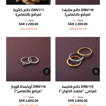
DRN110 خاتم ماتيلدا
DRN111 خاتم كاثرينا
(مرصّع بالالماس)
(مرصّع بالالماس)
-40%
Save
-46%
Save
SAR 2,200.00
SAR 2,300.00
SAR 3,645.50
SAR 4,248.10
DRN115 خاتم فانيسا
DRN116 أوكسانا (توينز
(مرامي "متعدد الالوان")
"مرصّع بالألماس")
-55%
Save
-55%
Save
SAR 4,850.00
SAR 3,850.00
SAR 10,782.40
SAR 8,561.75