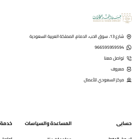
شارع 13، سوق الحب، الدمام، المملكة العربية السعودية
966595959594
تواصل معنا
معروف
مركز السعودي للأعمال
حسابي
المساعدة والسياسات
خدمة 