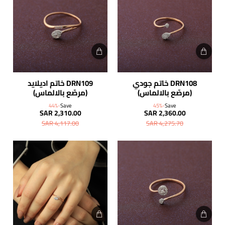
DRN108 خاتم جودي
DRN109 خاتم اديلايد
(مرصّع بالالماس)
(مرصّع بالالماس)
-44%
Save
-45%
Save
SAR 2,310.00
SAR 2,360.00
SAR 4,117.00
SAR 4,275.70