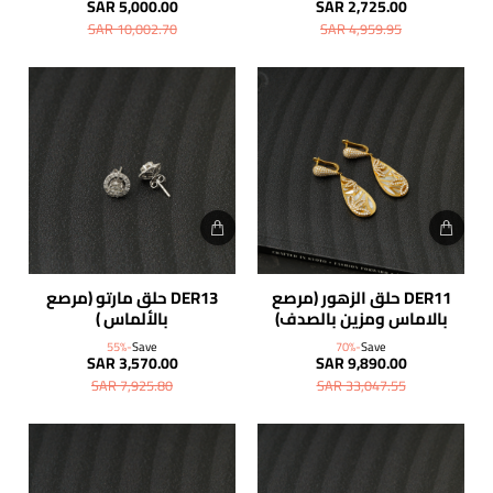
SAR 5,000.00
SAR 2,725.00
SAR 10,002.70
SAR 4,959.95
DER11 حلق الزهور (مرصع
DER13 حلق مارتو (مرصع
شحن مجاني
بالاماس ومزين بالصدف)
بالألماس )
-55%
Save
-70%
Save
SAR 3,570.00
SAR 9,890.00
SAR 7,925.80
SAR 33,047.55