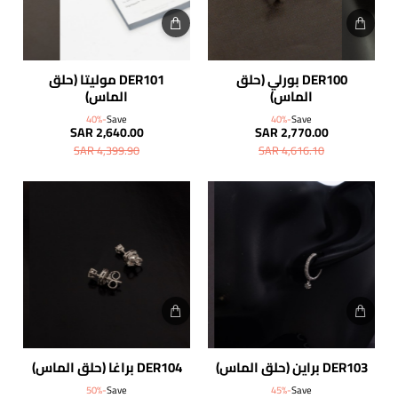
DER100 بورلي (حلق
DER101 موليتا (حلق
الماس)
الماس)
-40%
Save
-40%
Save
SAR 2,640.00
SAR 2,770.00
SAR 4,399.90
SAR 4,616.10
DER103 براين (حلق الماس)
DER104 براغا (حلق الماس)
-50%
Save
-45%
Save