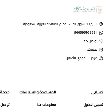
شارع 13، سوق الحب، الدمام، المملكة العربية السعودية
966595959594
تواصل معنا
معروف
مركز السعودي للأعمال
حسابي
المساعدة والسياسات
خدمة 
تسجيل الدخول
معلومات عنا
تواصل 