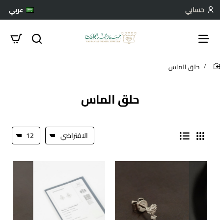
حسابي
عربي
حلق الماس
hom
حلق الماس