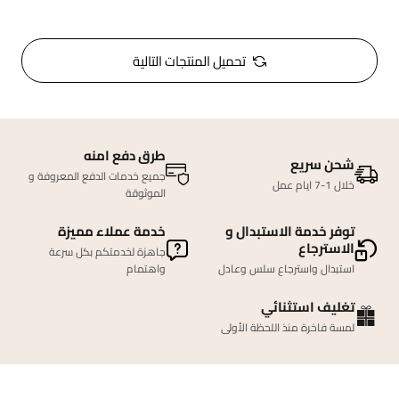
تحميل المنتجات التالية
طرق دفع امنه
شحن سريع
جميع خدمات الدفع المعروفة و
خلال 1-7 ايام عمل
الموثوقة
توفر خدمة الاستبدال و
خدمة عملاء مميزة
الاسترجاع
جاهزة لخدمتكم بكل سرعة
استبدال واسترجاع سلس وعادل
واهتمام
تغليف استثنائي
لمسة فاخرة منذ اللحظة الأولى