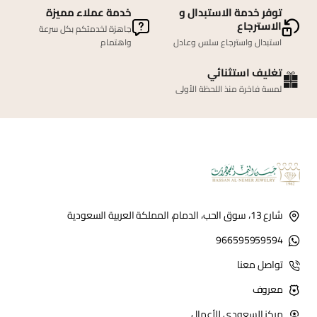
توفر خدمة الاستبدال و
خدمة عملاء مميزة
الاسترجاع
جاهزة لخدمتكم بكل سرعة
استبدال واسترجاع سلس وعادل
واهتمام
تغليف استثنائي
لمسة فاخرة منذ اللحظة الأولى
شارع 13، سوق الحب، الدمام، المملكة العربية السعودية
966595959594
تواصل معنا
معروف
مركز السعودي للأعمال