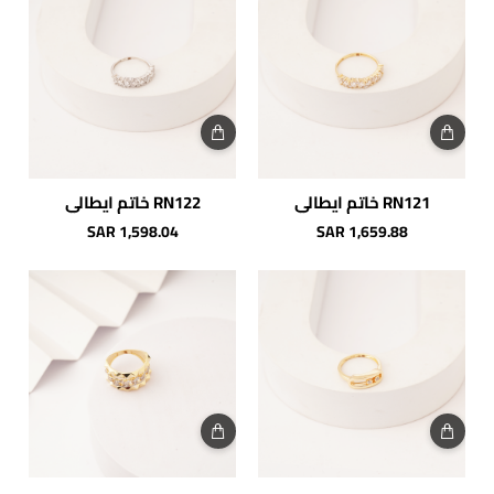
RN121 خاتم ايطالي
RN122 خاتم ايطالي
SAR 1,598.04
SAR 1,659.88