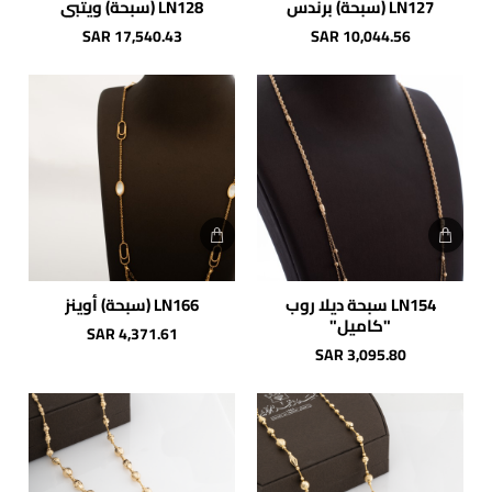
LN127 (سبحة) برندس
LN128 (سبحة) ويتبي
شحن مجاني
شحن مجاني
SAR 17,540.43
SAR 10,044.56
LN154 سبحة ديلا روب
LN166 (سبحة) أوينز
"كاميل"
SAR 4,371.61
SAR 3,095.80