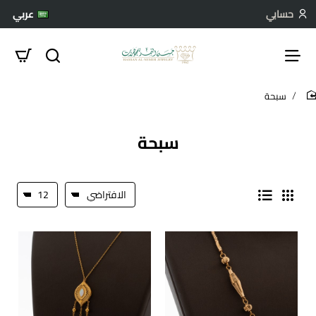
حسابي
عربي
سبحة
hom
سبحة