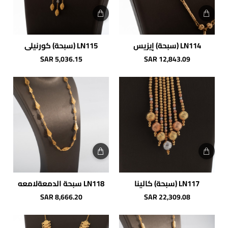
LN114 (سبحة) إيزيس
LN115 (سبحة) كورنيلي
شحن مجاني
SAR 5,036.15
SAR 12,843.09
LN117 (سبحة) كالينا
LN118 سبحة الدمعةلامعه
شحن مجاني
شحن مجاني
SAR 8,666.20
SAR 22,309.08