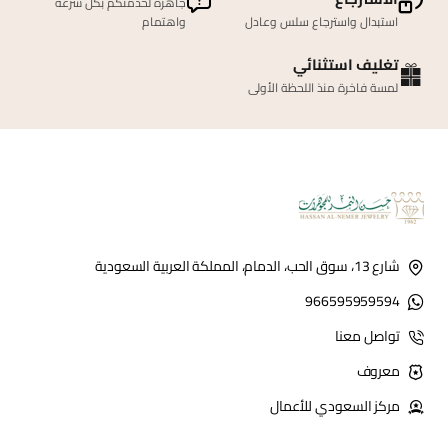
جاهزة لخدمتكم بكل سرعة
استبدال واسترجاع سلس وعادل
واهتمام
تغليف استثنائي
لمسة فاخرة منذ اللحظة الأولى
شارع 13، سوق الحب، الدمام، المملكة العربية السعودية
966595959594
تواصل معنا
معروف
مركز السعودي للأعمال