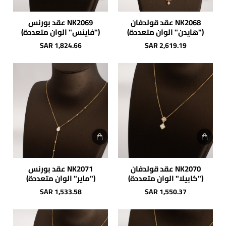
NK2068 عقد قولدفان
NK2069 عقد بورنس
("هايدن" الوان متعددة)
("فاينس" الوان متعددة)
SAR 1,824.66
SAR 2,619.19
NK2070 عقد قولدفان
NK2071 عقد بورنس
("كابيلا" الوان متعددة)
("ماير" الوان متعددة)
SAR 1,533.58
SAR 1,550.37