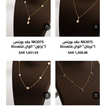
NK2072 عقد بورنس
NK2073 عقد بورنس
("برينان" الوان متعددة)
("براون" الوان متعددة)
SAR 1,831.55
SAR 1,308.98