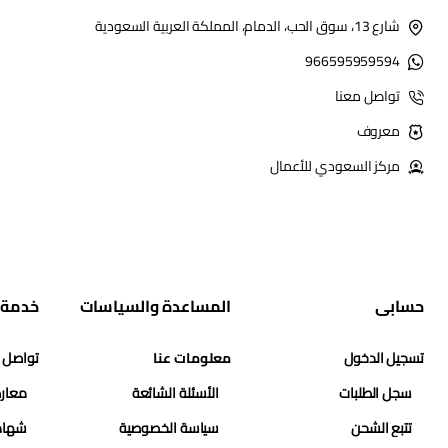
شارع 13، سوق الحب، الدمام، المملكة العربية السعودية
966595959594
تواصل معنا
معروف
مركز السعودي للأعمال
حسابي
المساعدة والسياسات
خدمة 
تسجيل الدخول
معلومات عنا
تواصل 
سجل الطلبات
الأسئلة الشائعة
معارض
تتبع الشحن
سياسة الخصوصية
شهاد