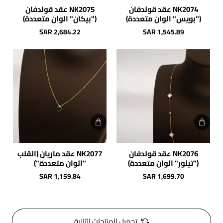
NK2074 عقد قولدفان
NK2075 عقد قولدفان
("بويس" الوان متعددة)
("بيكان" الوان متعددة)
SAR 2,684.22
SAR 1,545.89
NK2076 عقد قولدفان
NK2077 عقد ماريان (القلب
("تيلور" الوان متعددة)
"الوان متعددة")
SAR 1,159.84
SAR 1,699.70
تحميل المنتجات التالية