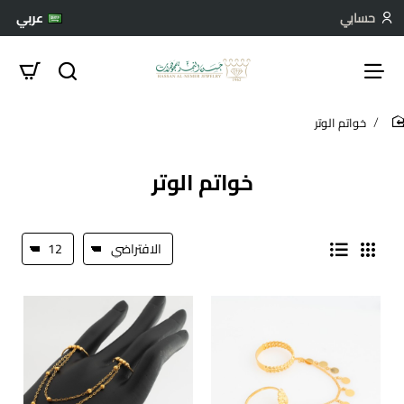
حسابي
عربي
خواتم الوتر
hom
خواتم الوتر