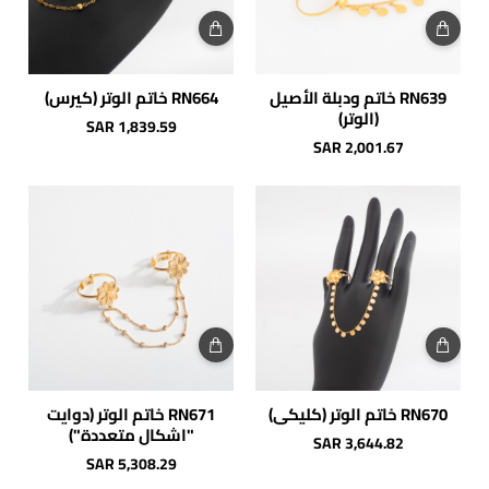
RN639 خاتم ودبلة الأصيل
RN664 خاتم الوتر (كيرس)
(الوتر)
SAR 1,839.59
SAR 2,001.67
RN670 خاتم الوتر (كليكي)
RN671 خاتم الوتر (دوايت
"اشكال متعددة")
SAR 3,644.82
SAR 5,308.29