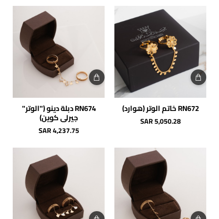
RN672 خاتم الوتر (هوارد)
RN674 دبلة دينو ("الوتر"
جيرلي كوين)
SAR 5,050.28
SAR 4,237.75