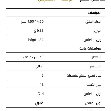
القياسات
ابعاد الحلق
4.50 * 1.50 سم
الوزن
9.83 غ
وزن الالماس
1.34 قيراط
مواصفات عامة
الاحجار
ألماس / صدف
التصميم
ايطالي
عدد قطع المنتج منفصلة
2
عيار الذهب
18
لون الالماس
G-H
لون المعدن
ذهبي