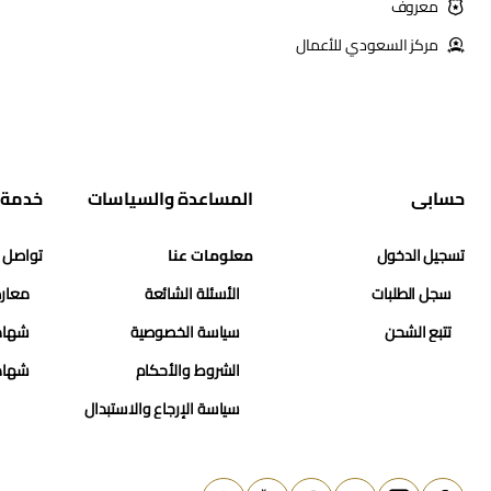
معروف
مركز السعودي للأعمال
حسابي
المساعدة والسياسات
خدمة 
تسجيل الدخول
معلومات عنا
تواصل 
سجل الطلبات
الأسئلة الشائعة
معارض
تتبع الشحن
سياسة الخصوصية
شهاد
الشروط والأحكام
شهاد
سياسة الإرجاع والاستبدال