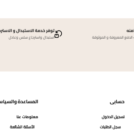
منه
توفر خدمة الاستبدال و الاسترج
لدفع المعروفة و الموثوقة
استبدال واسترجاع سلس وعادل
حسابي
المساعدة والسياس
تسجيل الدخول
معلومات عنا
سجل الطلبات
الأسئلة الشائعة