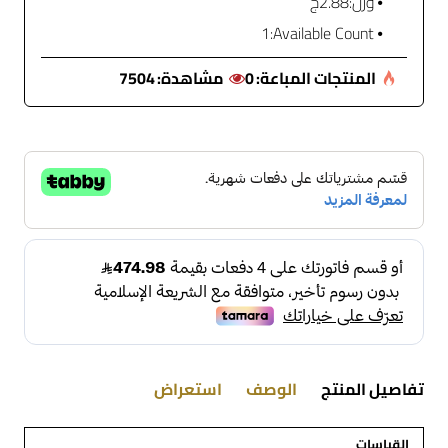
وزن:
2.88ج
1
Available Count:
المنتجات المباعة:
0
مشاهدة:
7504
تفاصيل المنتج
الوصف
استعراض
القياسات