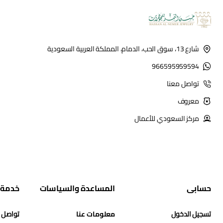
شارع 13، سوق الحب، الدمام، المملكة العربية السعودية
966595959594
تواصل معنا
معروف
مركز السعودي للأعمال
حسابي
المساعدة والسياسات
خدمة 
تسجيل الدخول
معلومات عنا
تواصل 