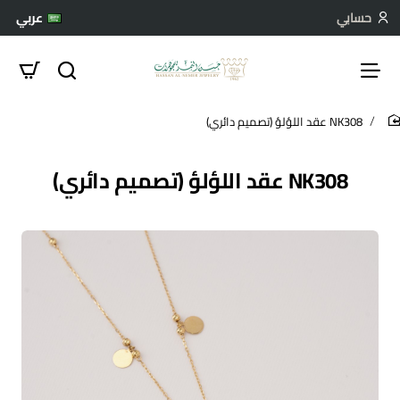
حسابي
عربي
NK308 عقد اللؤلؤ (تصميم دائري)
hom
NK308 عقد اللؤلؤ (تصميم دائري)