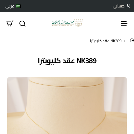
حسابي
عربي
NK389 عقد كليوبترا
hom
NK389 عقد كليوبترا