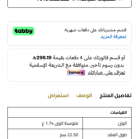
تفاصيل المنتج
الوصف
استعراض
القياسات
الوزن
متوسط الوزن 1.74 غ
طول العقد
22.50 سم