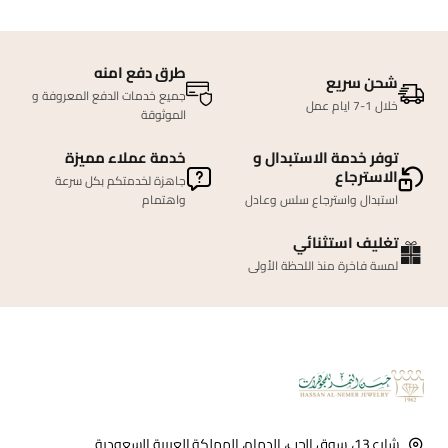
طرق دفع امنه
شحن سريع
جميع خدمات الدفع المعروفة و
خلال 1-7 ايام عمل
الموثوقة
توفر خدمة الاستبدال و
خدمة عملاء مميزة
الاسترجاع
جاهزة لخدمتكم بكل سرعة
استبدال واسترجاع سلس وعادل
واهتمام
تغليف استثنائي
لمسة فاخرة منذ اللحظة الأولى
شارع 13، سوق الحب، الدمام، المملكة العربية السعودية