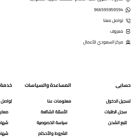
966595959594
تواصل معنا
معروف
مركز السعودي للأعمال
حسابي
المساعدة والسياسات
خدمة 
تسجيل الدخول
معلومات عنا
تواصل 
سجل الطلبات
الأسئلة الشائعة
معارض
تتبع الشحن
سياسة الخصوصية
شهاد
الشروط والأحكام
شهاد