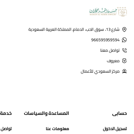
شارع 13، سوق الحب، الدمام، المملكة العربية السعودية
966595959594
تواصل معنا
معروف
مركز السعودي للأعمال
حسابي
المساعدة والسياسات
خدمة 
تسجيل الدخول
معلومات عنا
تواصل 