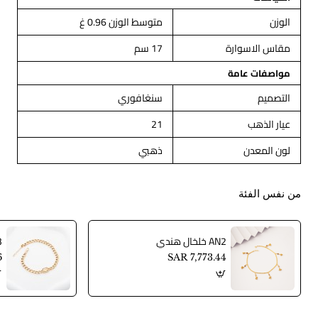
الوزن
متوسط الوزن 0.96 غ
مقاس الاسوارة
17 سم
مواصفات عامة
التصميم
سنغافوري
عيار الذهب
21
لون المعدن
ذهبي
من نفس الفئة
AN2 خلخال هندي
AN3
6
SAR 7,773.44