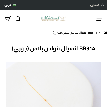
حسابي
عربي
BR314 انسيال قولدن بلاس (جوري)
hom
BR314 انسيال قولدن بلاس (جوري)