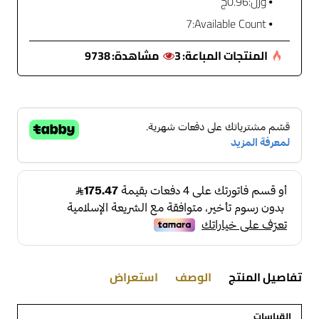
وزن:
0.96ج
7
Available Count:
المنتجات المباعة:
3
مشاهدة:
9738
تفاصيل المنتج
الوصف
استعراض
القياسات