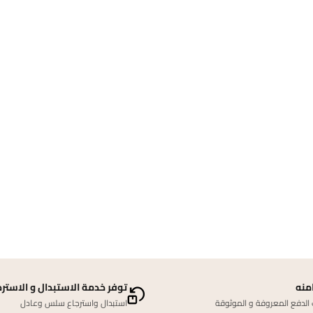
منه
توفر خدمة الاستبدال و الاسترج
لدفع المعروفة و الموثوقة
استبدال واسترجاع سلس وعادل