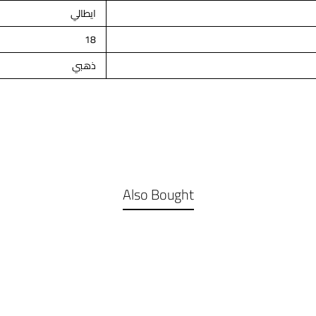
ايطالي
18
ذهبي
Also Bought