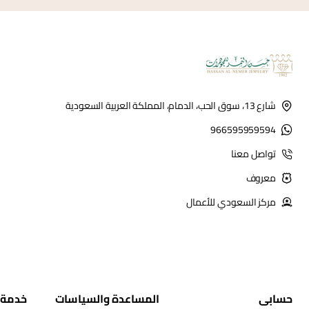
شارع 13، سوق الحب، الدمام، المملكة العربية السعودية
966595959594
تواصل معنا
معروف
مركز السعودي للأعمال
حسابي
المساعدة والسياسات
خدمة 