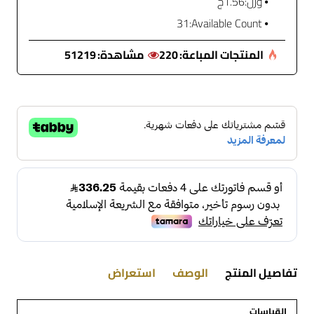
وزن:
1.56ج
31
Available Count:
المنتجات المباعة:
220
مشاهدة:
51219
تفاصيل المنتج
الوصف
استعراض
القياسات