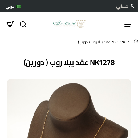
حسابي
عربي
NK1278 عقد بيلا روب ( دورين)
hom
NK1278 عقد بيلا روب ( دورين)