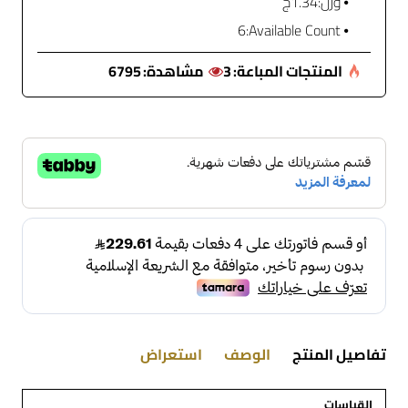
وزن:
1.34ج
6
Available Count:
المنتجات المباعة:
3
مشاهدة:
6795
تفاصيل المنتج
الوصف
استعراض
القياسات