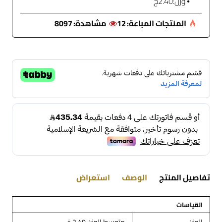
وزن:
2.40ج
المنتجات المباعة:
12
مشاهدة:
8097
تفاصيل المنتج
الوصف
استعراض
القياسات