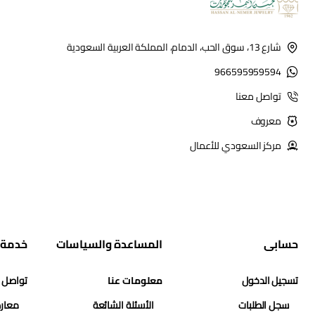
شارع 13، سوق الحب، الدمام، المملكة العربية السعودية
966595959594
تواصل معنا
معروف
مركز السعودي للأعمال
حسابي
المساعدة والسياسات
خدمة 
تسجيل الدخول
معلومات عنا
تواصل 
سجل الطلبات
الأسئلة الشائعة
معارض