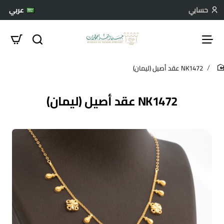
حسابي
عربي
NK1472 عقد أصيل (ليمان)
hom
NK1472 عقد أصيل (ليمان)