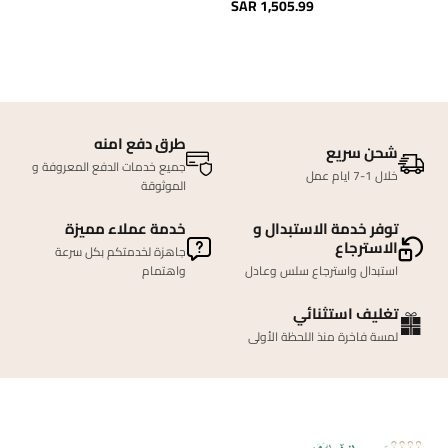
SAR 1,505.99
طرق دفع امنه
شحن سريع
جميع خدمات الدفع المعروفة و
خلال 1-7 ايام عمل
الموثوقة
توفر خدمة الاستبدال و
خدمة عملاء مميزة
الاسترجاع
جاهزة لخدمتكم بكل سرعة
استبدال واسترجاع سلس وعادل
واهتمام
تغليف استثنائي
لمسة فاخرة منذ اللحظة الأولى