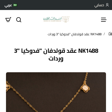
حسابي
عربي
NK1488 عقد قولدفان "فدوكيا "3 وردات
hom
NK1488 عقد قولدفان "فدوكيا "3
وردات