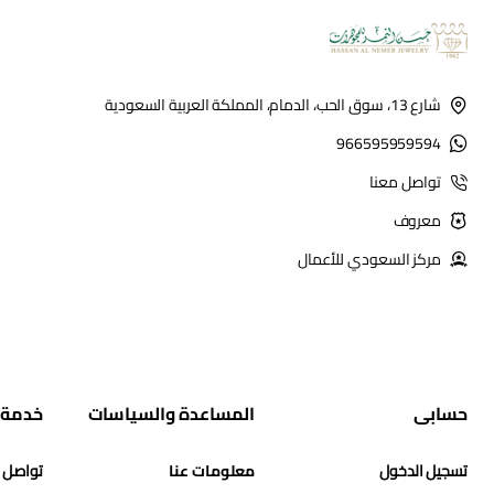
شارع 13، سوق الحب، الدمام، المملكة العربية السعودية
966595959594
تواصل معنا
معروف
مركز السعودي للأعمال
حسابي
المساعدة والسياسات
خدمة 
تسجيل الدخول
معلومات عنا
تواصل 