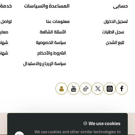
حسابي
المساعدة والسياسات
خدمة 
تسجيل الدخول
معلومات عنا
تواصل 
سجل الطلبات
الأسئلة الشائعة
معارض
تتبع الشحن
سياسة الخصوصية
شهاد
الشروط والأحكام
شهاد
سياسة الإرجاع والاستبدال
We use cookies 🍪
We use cookies and other similar technologies to
© 2026 حسن النمر للمجوهرات