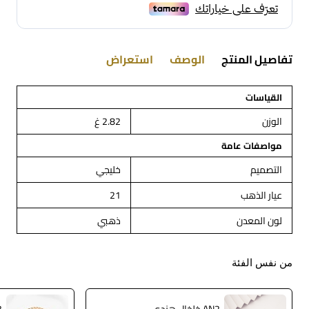
تفاصيل المنتج
الوصف
استعراض
القياسات
الوزن
2.82 غ
مواصفات عامة
التصميم
خليجي
عيار الذهب
21
لون المعدن
ذهبي
من نفس الفئة