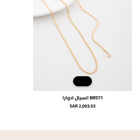
BR571 انسيال ادوارا
SAR 2,003.53