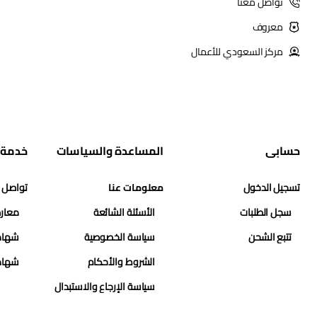
تواصل معنا
معروف
مركز السعودي للأعمال
حسابي
المساعدة والسياسات
خدمة 
تسجيل الدخول
معلومات عنا
تواصل 
سجل الطلبات
الأسئلة الشائعة
معارض
تتبع الشحن
سياسة الخصوصية
شهاد
الشروط والأحكام
شهاد
سياسة الإرجاع والاستبدال