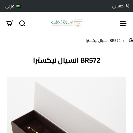
حسابي
عربي
BR572 انسيال نيكسترا
hom
BR572 انسيال نيكسترا