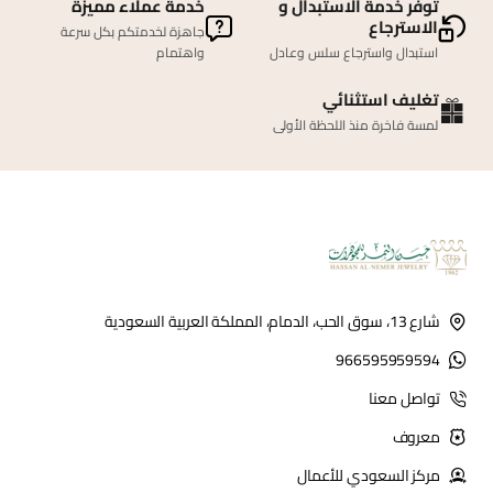
توفر خدمة الاستبدال و
خدمة عملاء مميزة
الاسترجاع
جاهزة لخدمتكم بكل سرعة
استبدال واسترجاع سلس وعادل
واهتمام
تغليف استثنائي
لمسة فاخرة منذ اللحظة الأولى
شارع 13، سوق الحب، الدمام، المملكة العربية السعودية
966595959594
تواصل معنا
معروف
مركز السعودي للأعمال