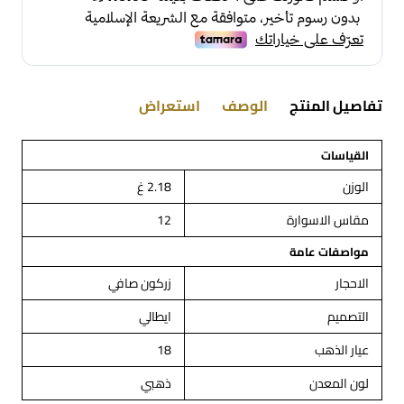
تفاصيل المنتج
الوصف
استعراض
القياسات
الوزن
2.18 غ
مقاس الاسوارة
12
مواصفات عامة
الاحجار
زركون صافي
التصميم
ايطالي
عيار الذهب
18
لون المعدن
ذهبي