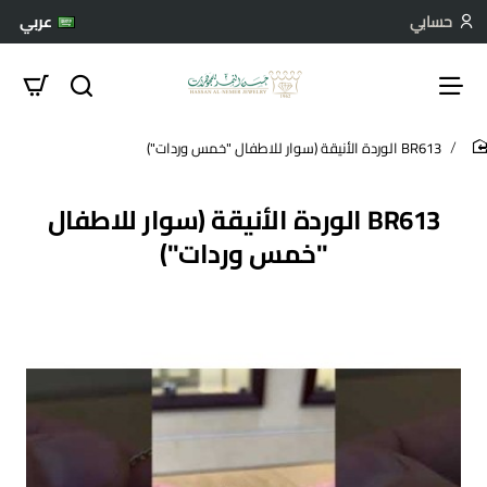
حسابي
عربي
BR613 الوردة الأنيقة (سوار للاطفال "خمس وردات")
hom
BR613 الوردة الأنيقة (سوار للاطفال
"خمس وردات")