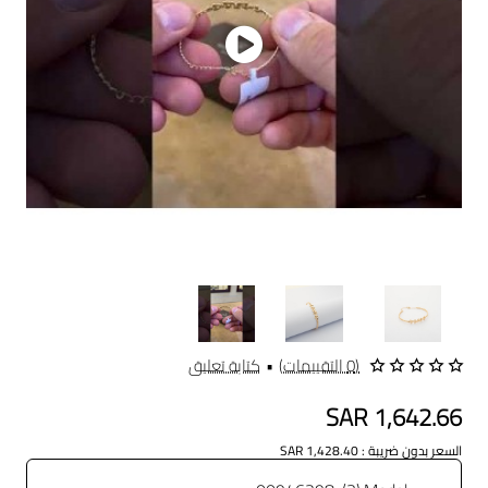
(0 التقييمات)
•
كتابة تعليق
SAR 1,642.66
السعر بدون ضريبة : SAR 1,428.40