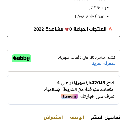
وزن:
2.95ج
1
Available Count:
المنتجات المباعة:
0
مشاهدة:
2822
تفاصيل المنتج
الوصف
استعراض