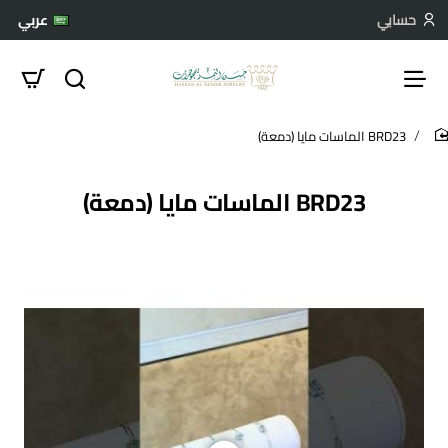
حسابي
عربي
BRD23 الماسات مايا (دمعة)
hom
BRD23 الماسات مايا (دمعة)