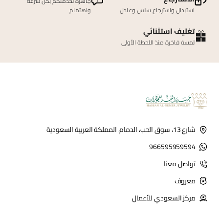
جاهزة لخدمتكم بكل سرعة
استبدال واسترجاع سلس وعادل
واهتمام
تغليف استثنائي
لمسة فاخرة منذ اللحظة الأولى
شارع 13، سوق الحب، الدمام، المملكة العربية السعودية
966595959594
تواصل معنا
معروف
مركز السعودي للأعمال