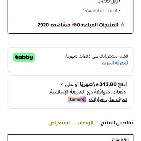
وزن:
4.99ج
1
Available Count:
المنتجات المباعة:
0
مشاهدة:
2920
تفاصيل المنتج
الوصف
استعراض
القياسات