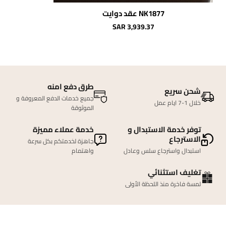
NK1877 عقد دوايت
SAR 3,939.37
طرق دفع امنه
شحن سريع
جميع خدمات الدفع المعروفة و
خلال 1-7 ايام عمل
الموثوقة
توفر خدمة الاستبدال و
خدمة عملاء مميزة
الاسترجاع
جاهزة لخدمتكم بكل سرعة
استبدال واسترجاع سلس وعادل
واهتمام
تغليف استثنائي
لمسة فاخرة منذ اللحظة الأولى