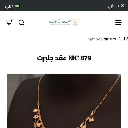
حسابي
عربي
NK1879 عقد جلبرت
hom
NK1879 عقد جلبرت