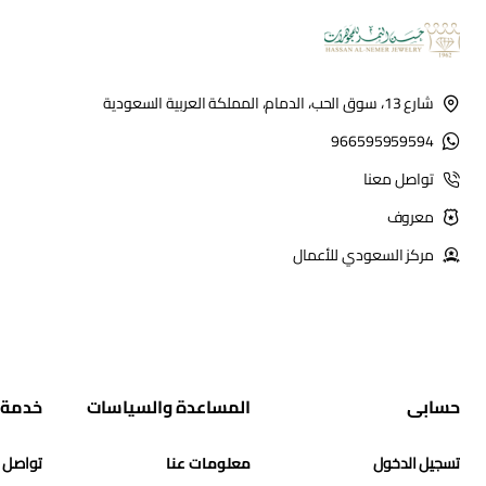
شارع 13، سوق الحب، الدمام، المملكة العربية السعودية
966595959594
تواصل معنا
معروف
مركز السعودي للأعمال
حسابي
المساعدة والسياسات
خدمة 
تسجيل الدخول
معلومات عنا
تواصل 