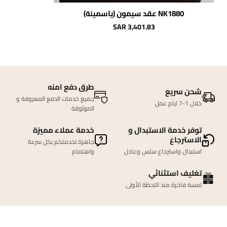
NK1880 عقد سيمون (ياسمينة)
SAR 3,401.83
طرق دفع امنه
شحن سريع
جميع خدمات الدفع المعروفة و
خلال 1-7 ايام عمل
الموثوقة
توفر خدمة الاستبدال و
خدمة عملاء مميزة
الاسترجاع
جاهزة لخدمتكم بكل سرعة
استبدال واسترجاع سلس وعادل
واهتمام
تغليف استثنائي
لمسة فاخرة منذ اللحظة الأولى