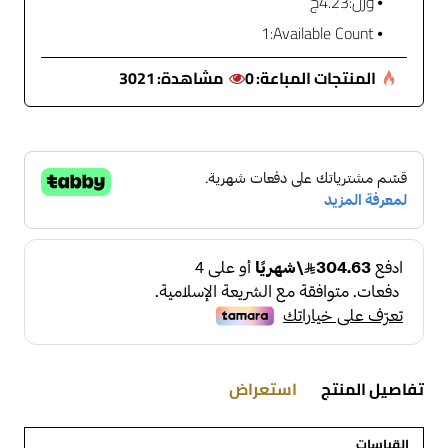
وزن:
4.23ج
1
Available Count:
المنتجات المباعة:
0
مشاهدة:
3021
تفاصيل المنتج
استعراض
القياسات