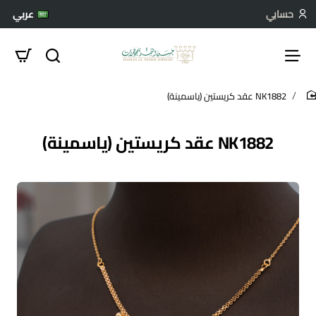
حسابي
عربي
NK1882 عقد كريستين (ياسمينة)
hom
NK1882 عقد كريستين (ياسمينة)