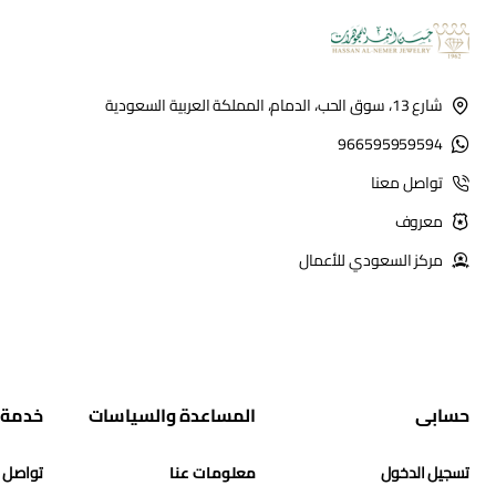
شارع 13، سوق الحب، الدمام، المملكة العربية السعودية
966595959594
تواصل معنا
معروف
مركز السعودي للأعمال
حسابي
المساعدة والسياسات
خدمة 
تسجيل الدخول
معلومات عنا
تواصل 