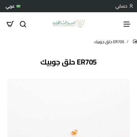
حسابي
عربي
ER705 حلق جوبيك
hom
ER705 حلق جوبيك