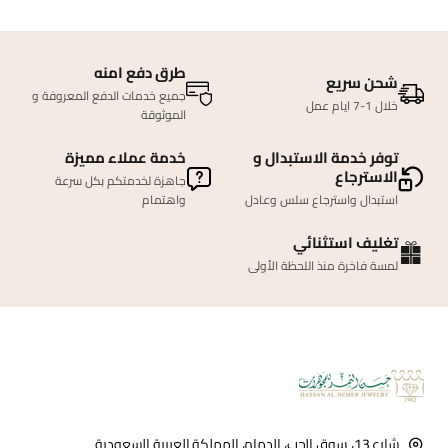
طرق دفع امنه
شحن سريع
جميع خدمات الدفع المعروفة و
خلال 1-7 ايام عمل
الموثوقة
توفر خدمة الاستبدال و
خدمة عملاء مميزة
الاسترجاع
جاهزة لخدمتكم بكل سرعة
استبدال واسترجاع سلس وعادل
واهتمام
تغليف استثنائي
لمسة فاخرة منذ اللحظة الأولى
شارع 13، سوق الحب، الدمام، المملكة العربية السعودية