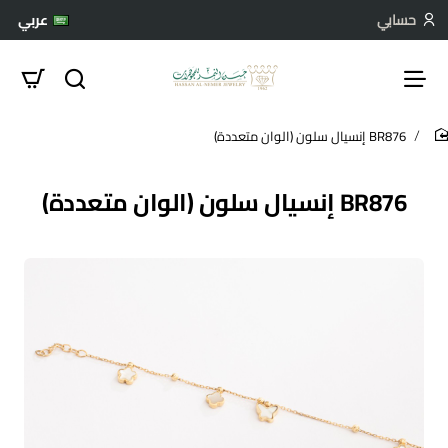
حسابي
عربي
BR876 إنسيال سلون (الوان متعددة)
hom
BR876 إنسيال سلون (الوان متعددة)