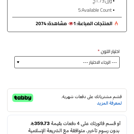
وزن:
1.73ج
5
Available Count:
المنتجات المباعة:
1
مشاهدة:
2074
اختيار اللون