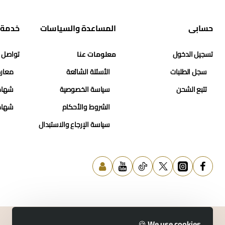
حسابي
المساعدة والسياسات
خدمة 
تسجيل الدخول
معلومات عنا
تواصل 
سجل الطلبات
الأسئلة الشائعة
معارض
تتبع الشحن
سياسة الخصوصية
شهاد
الشروط والأحكام
شهاد
سياسة الإرجاع والاستبدال
We use cookies 🍪