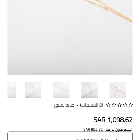
(0 التقييمات)
•
كتابة تعليق
SAR 1,098.62
السعر بدون ضريبة : SAR 955.32