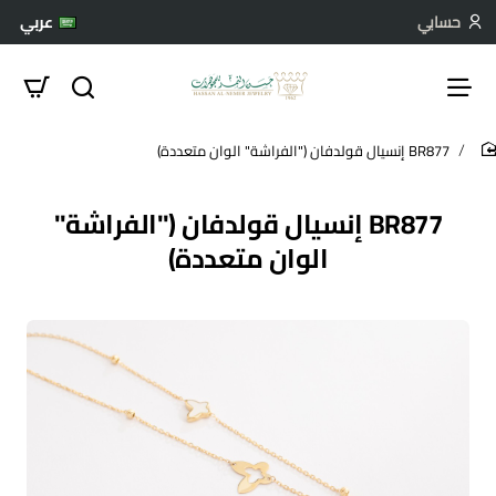
حسابي
عربي
BR877 إنسيال قولدفان ("الفراشة" الوان متعددة)
hom
BR877 إنسيال قولدفان ("الفراشة"
الوان متعددة)