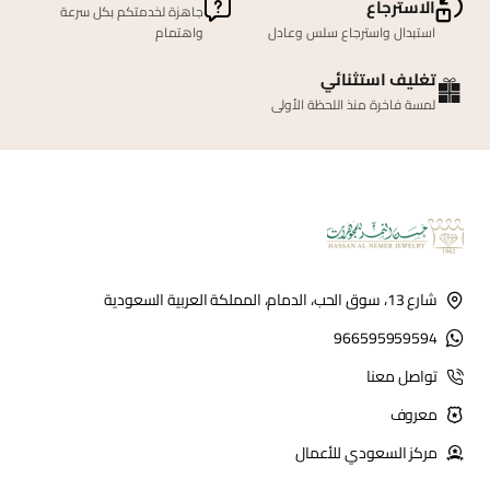
الاسترجاع
جاهزة لخدمتكم بكل سرعة
استبدال واسترجاع سلس وعادل
واهتمام
تغليف استثنائي
لمسة فاخرة منذ اللحظة الأولى
شارع 13، سوق الحب، الدمام، المملكة العربية السعودية
966595959594
تواصل معنا
معروف
مركز السعودي للأعمال