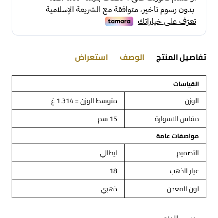
تفاصيل المنتج
الوصف
استعراض
القياسات
الوزن
متوسط الوزن = 1.314 غ
مقاس الاسوارة
15 سم
مواصفات عامة
التصميم
ايطالي
عيار الذهب
18
لون المعدن
ذهبي