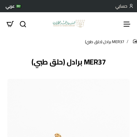
حسابي
عربي
MER37 برادل (حلق طبي)
hom
MER37 برادل (حلق طبي)