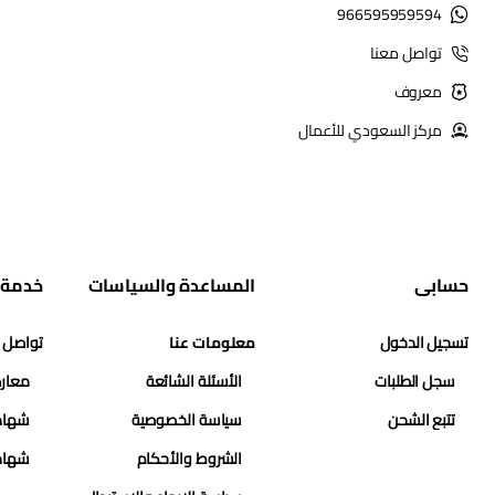
966595959594
تواصل معنا
معروف
مركز السعودي للأعمال
حسابي
المساعدة والسياسات
خدمة 
تسجيل الدخول
معلومات عنا
تواصل 
سجل الطلبات
الأسئلة الشائعة
معارض
تتبع الشحن
سياسة الخصوصية
شهاد
الشروط والأحكام
شهاد