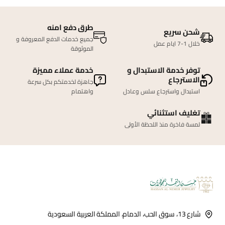
طرق دفع امنه
شحن سريع
جميع خدمات الدفع المعروفة و
خلال 1-7 ايام عمل
الموثوقة
توفر خدمة الاستبدال و
خدمة عملاء مميزة
الاسترجاع
جاهزة لخدمتكم بكل سرعة
استبدال واسترجاع سلس وعادل
واهتمام
تغليف استثنائي
لمسة فاخرة منذ اللحظة الأولى
شارع 13، سوق الحب، الدمام، المملكة العربية السعودية