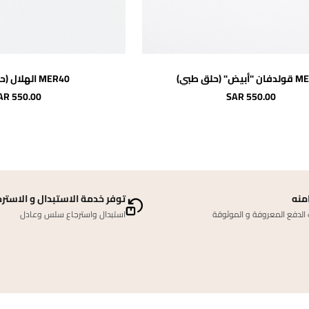
اضافة للسلة
اضافة لل
يض" (حلق طبي)
MER40 الهلال (حلق طبي)
AR 550.00
SAR 550.00
منه
توفر خدمة الاستبدال و الاسترج
لدفع المعروفة و الموثوقة
استبدال واسترجاع سلس وعادل