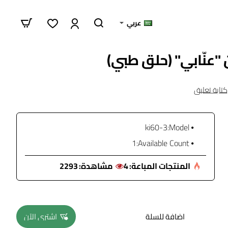
عربي
كتابة تعليق
ki60-3
Model:
1
Available Count:
المنتجات المباعة:
4
مشاهدة:
2293
اضافة للسلة
اشتري الآن