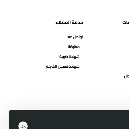
ات
خدمة العملاء
تواصل معنا
معارضنا
شهادة ضريبة
شهادة تسجيل الشركة
دال
OK