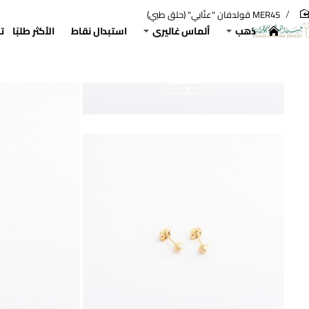
MER45 قولدفان "عنّابي" (حلق طبي)
hom
ذهب
ألماس غاليري
استبدال نقاط
الأكثر طلبًا
ت