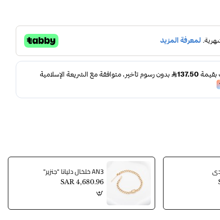
AN3 خلخال دليانا "جنزير"
SAR 4,680.96