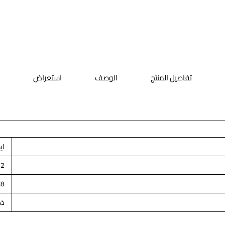
تفاصيل المنتج
الوصف
استعراض
اي
2
18
ذه