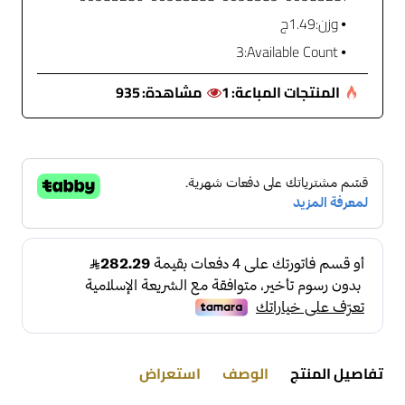
وزن:
1.49ج
3
Available Count:
المنتجات المباعة:
1
مشاهدة:
935
تفاصيل المنتج
الوصف
استعراض