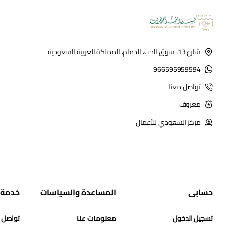
شارع 13، سوق الحب، الدمام، المملكة العربية السعودية
966595959594
تواصل معنا
معروف
مركز السعودي للأعمال
حسابي
المساعدة والسياسات
خدمة 
تسجيل الدخول
معلومات عنا
تواصل 