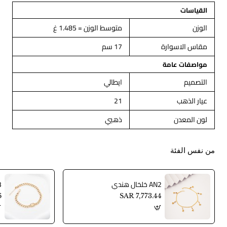
القياسات
الوزن
متوسط الوزن = 1.485 غ
مقاس الاسوارة
17 سم
مواصفات عامة
التصميم
ايطالي
عيار الذهب
21
لون المعدن
ذهبي
من نفس الفئة
AN2 خلخال هندي
AN3
6
SAR 7,773.44