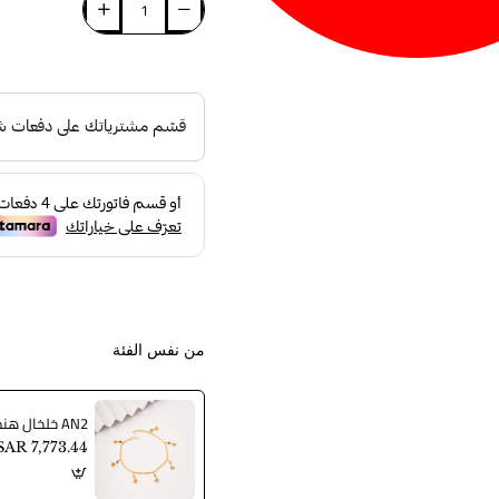
من نفس الفئة
AN2 خلخال هندي
SAR 7,773.44