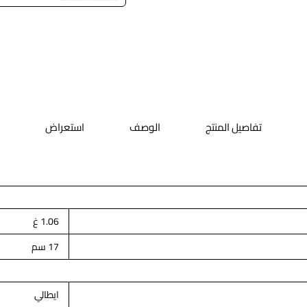
تفاصيل المنتج
الوصف
استعراض
1.06 غ
17 سم
ايطالي