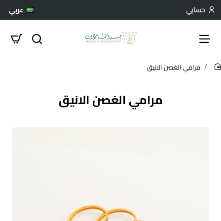
حسابي
عربي
مرامي الغصن الانيق
hom
مرامي الغصن الانيق