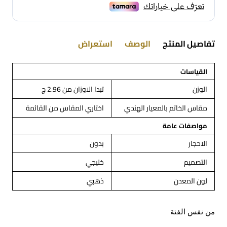
تفاصيل المنتج
الوصف
استعراض
القياسات
الوزن
تبدا الاوزان من 2.96 ج
مقاس الخاتم بالمعيار الهندي
اختاري المقاس من القائمة
مواصفات عامة
الاحجار
بدون
التصميم
خليجي
لون المعدن
ذهبي
من نفس الفئة