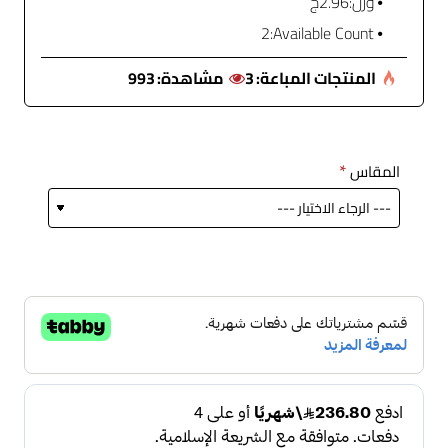
وزن:
2.96ج
2
Available Count:
المنتجات المباعة:
3
مشاهدة:
993
المقاس