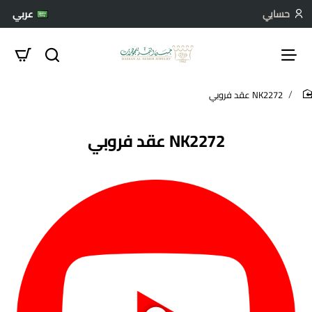
حسابي
عربي
NK2272 عقد فروبي
hom
NK2272 عقد فروبي