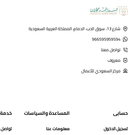
شارع 13، سوق الحب، الدمام، المملكة العربية السعودية
966595959594
تواصل معنا
معروف
مركز السعودي للأعمال
حسابي
المساعدة والسياسات
خدمة 
تسجيل الدخول
معلومات عنا
تواصل 