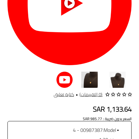
(0 التقييمات)
•
كتابة تعليق
SAR 1,133.64
السعر بدون ضريبة : SAR 985.77
00987387 - 4
Model: