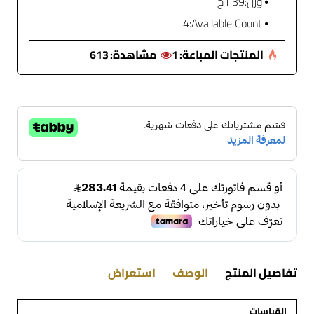
وزن:
1.39ج
4
Available Count:
المنتجات المباعة:
1
مشاهدة:
613
تفاصيل المنتج
الوصف
استعراض
القياسات