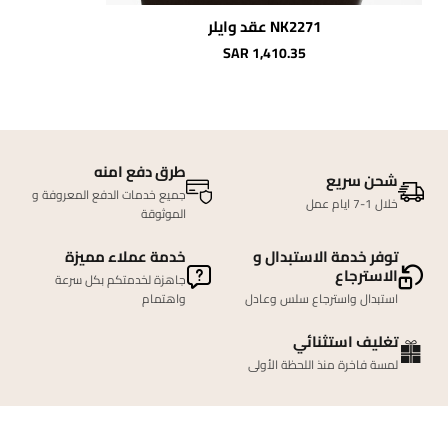
NK2271 عقد وايلر
SAR 1,410.35
طرق دفع امنه
شحن سريع
جميع خدمات الدفع المعروفة و
خلال 1-7 ايام عمل
الموثوقة
توفر خدمة الاستبدال و
خدمة عملاء مميزة
الاسترجاع
جاهزة لخدمتكم بكل سرعة
استبدال واسترجاع سلس وعادل
واهتمام
تغليف استثنائي
لمسة فاخرة منذ اللحظة الأولى