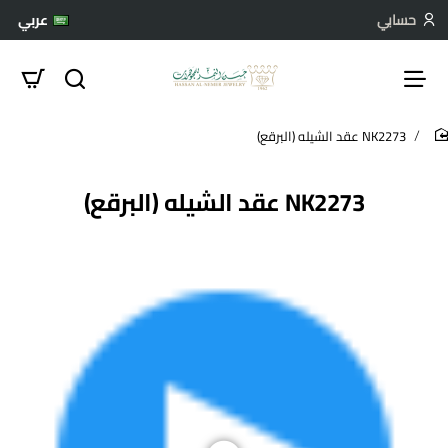
حسابي
عربي
NK2273 عقد الشيله (البرقع)
hom
NK2273 عقد الشيله (البرقع)