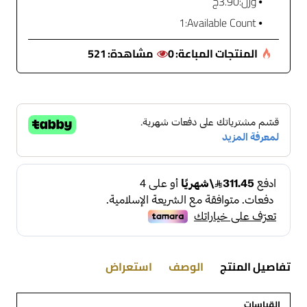
وزن:
3.90ج
1
Available Count:
المنتجات المباعة:
0
مشاهدة:
521
تفاصيل المنتج
الوصف
استعراض
القياسات