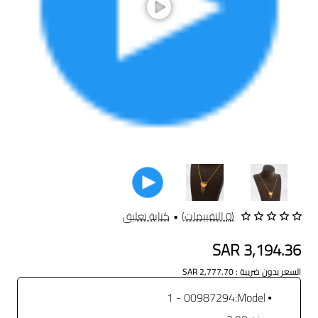
(0 التقييمات)
•
كتابة تعليق
SAR 3,194.36
السعر بدون ضريبة : SAR 2,777.70
00987294 - 1
Model: