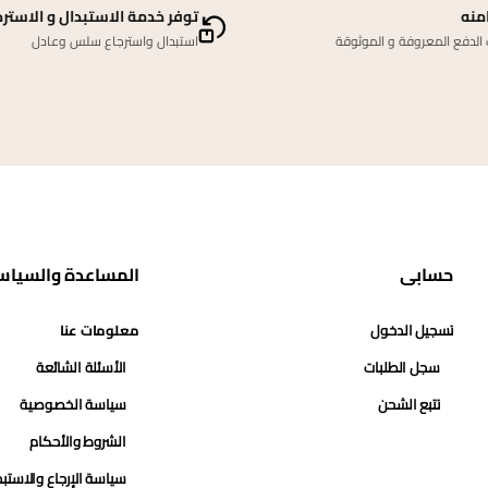
منه
توفر خدمة الاستبدال و الاسترج
لدفع المعروفة و الموثوقة
استبدال واسترجاع سلس وعادل
حسابي
المساعدة والسياس
تسجيل الدخول
معلومات عنا
سجل الطلبات
الأسئلة الشائعة
تتبع الشحن
سياسة الخصوصية
الشروط والأحكام
سياسة الإرجاع والاستب