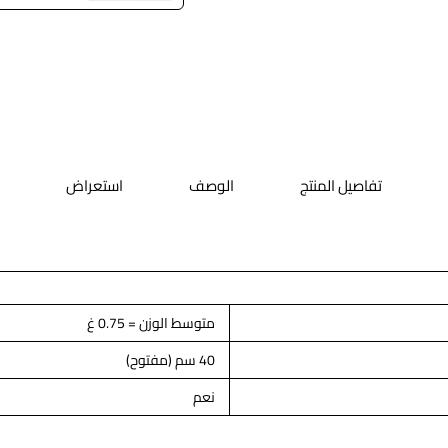
تفاصيل المنتج
الوصف
استعراض
متوسط الوزن = 0.75 غ
40 سم (مفتوح)
نعم