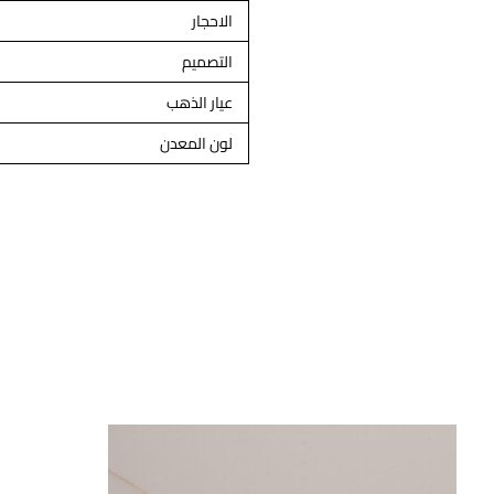
الاحجار
التصميم
عيار الذهب
لون المعدن