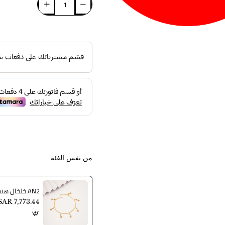
من نفس الفئة
AN2 خلخال هندي
SAR 7,773.44