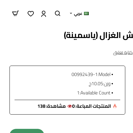
عربي
كتابة تعليق
00992439-1
Model:
وزن:
10.05ج
1
Available Count:
المنتجات المباعة:
0
مشاهدة:
138