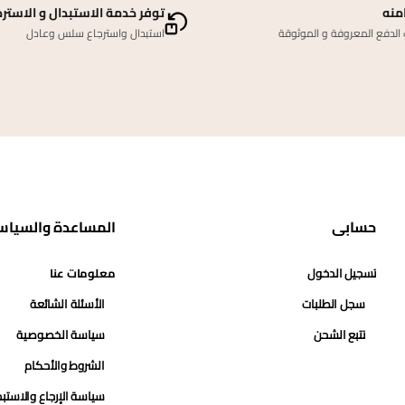
منه
توفر خدمة الاستبدال و الاسترج
لدفع المعروفة و الموثوقة
استبدال واسترجاع سلس وعادل
حسابي
المساعدة والسياس
تسجيل الدخول
معلومات عنا
سجل الطلبات
الأسئلة الشائعة
تتبع الشحن
سياسة الخصوصية
الشروط والأحكام
سياسة الإرجاع والاستب