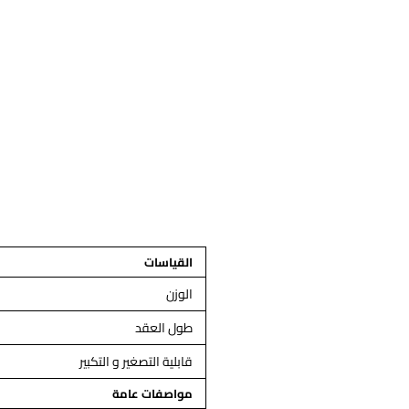
القياسات
الوزن
طول العقد
قابلية التصغير و التكبير
مواصفات عامة