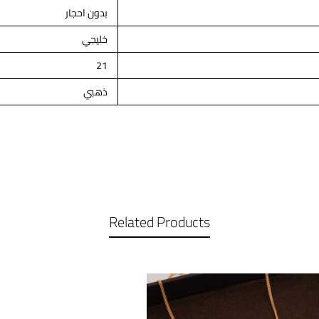
بدون احجار
خليجي
21
ذهبي
Related Products